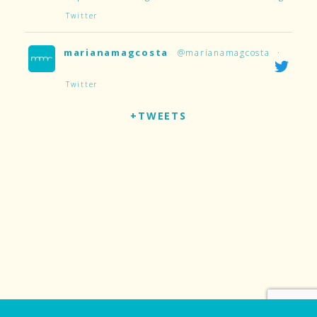
Twitter
marianamagcosta
@marianamagcosta
·
Twitter
+TWEETS