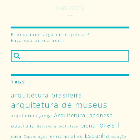
MAIS POSTS
Procurando algo em especial?
Faça sua busca aqui:
TAGS
arquitetura brasileira
arquitetura de museus
Arquitetura Japonesa
arquitetura grega
brasil
australia
bienal
Barcelona
biblioteca
Espanha
casa
enric miralles
Copenhague
estação