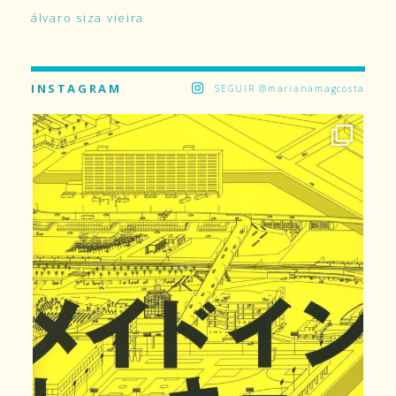
álvaro siza vieira
INSTAGRAM
SEGUIR @marianamagcosta