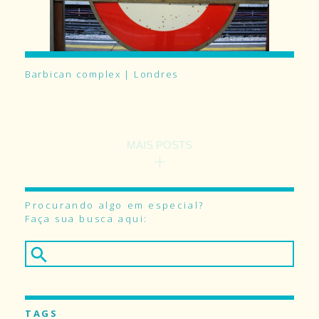
Barbican complex | Londres
MAIS POSTS
Procurando algo em especial?
Faça sua busca aqui:
TAGS