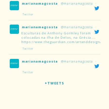
marianamagcosta
@marianamagcosta
·
Twitter
marianamagcosta
@marianamagcosta
·
Esculturas de Anthony Gormley foram
colocadas na ilha de Delos, na Grécia....
https://www.theguardian.com/artanddesign/2019
Twitter
marianamagcosta
@marianamagcosta
·
Twitter
+TWEETS