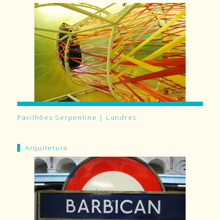
Pavilhões Serpentine | Londres
Arquitetura