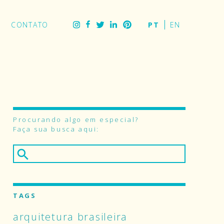
tagram
Facebook
Twitter
CONTATO
LinkedIn
Pinterest
Procurando algo em especial?
Faça sua busca aqui:
TAGS
arquitetura brasileira