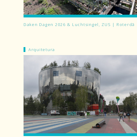
Daken Dagen 2026 & Luchtsingel, ZUS | Roterdã
Arquitetura