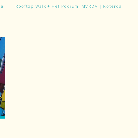
dã
Rooftop Walk + Het Podium, MVRDV | Roterdã