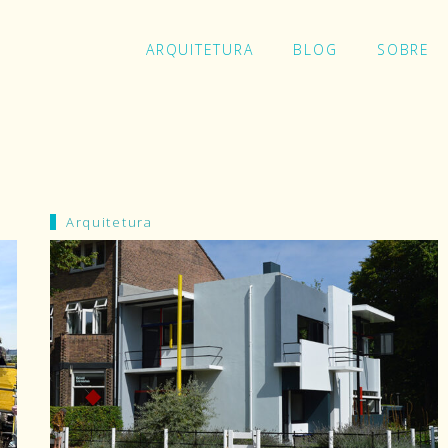
ARQUITETURA
BLOG
SOBRE
Ins
Arquitetura