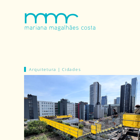
Arquitetura
|
Cidades