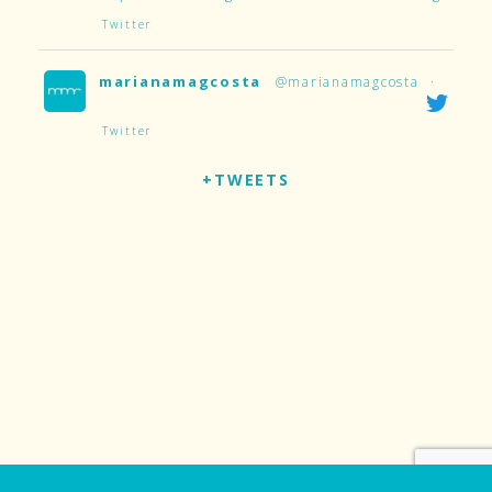
Twitter
marianamagcosta
@marianamagcosta
·
Twitter
+TWEETS