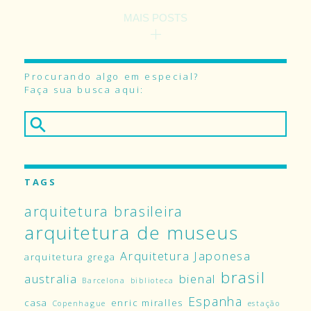
MAIS POSTS
Procurando algo em especial?
Faça sua busca aqui:
TAGS
arquitetura brasileira
arquitetura de museus
Arquitetura Japonesa
arquitetura grega
brasil
australia
bienal
Barcelona
biblioteca
Espanha
casa
enric miralles
Copenhague
estação