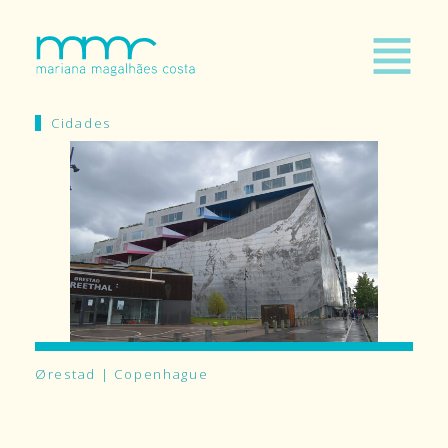
Cidades
Ørestad | Copenhague