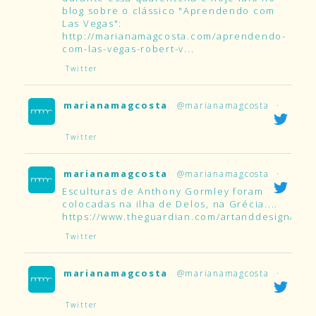
blog sobre o clássico "Aprendendo com
Las Vegas":
http://marianamagcosta.com/aprendendo-
com-las-vegas-robert-v...
Twitter
marianamagcosta
@marianamagcosta
·
Twitter
marianamagcosta
@marianamagcosta
·
Esculturas de Anthony Gormley foram
colocadas na ilha de Delos, na Grécia....
https://www.theguardian.com/artanddesign/2019
Twitter
marianamagcosta
@marianamagcosta
·
Twitter