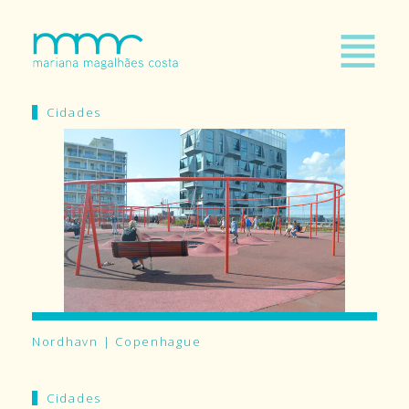
Cidades
Nordhavn | Copenhague
Cidades