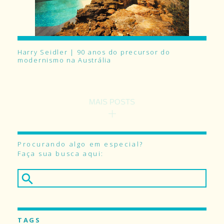
Harry Seidler | 90 anos do precursor do
modernismo na Austrália
MAIS POSTS
Procurando algo em especial?
Faça sua busca aqui:
TAGS