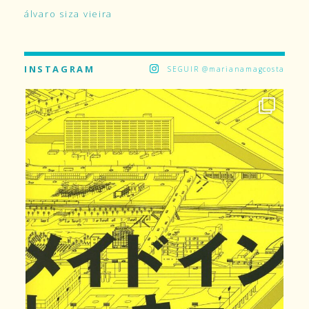
álvaro siza vieira
INSTAGRAM
SEGUIR @marianamagcosta