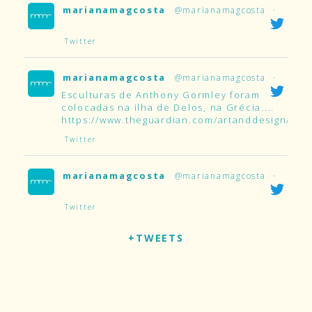
marianamagcosta
@marianamagcosta
·
Twitter
marianamagcosta
@marianamagcosta
·
Esculturas de Anthony Gormley foram
colocadas na ilha de Delos, na Grécia....
https://www.theguardian.com/artanddesign/2019
Twitter
marianamagcosta
@marianamagcosta
·
Twitter
+TWEETS