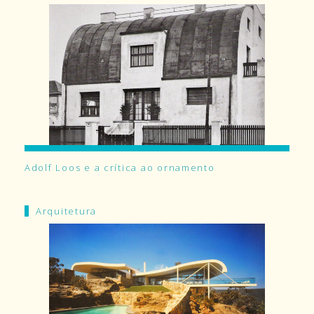
Adolf Loos e a crítica ao ornamento
Arquitetura