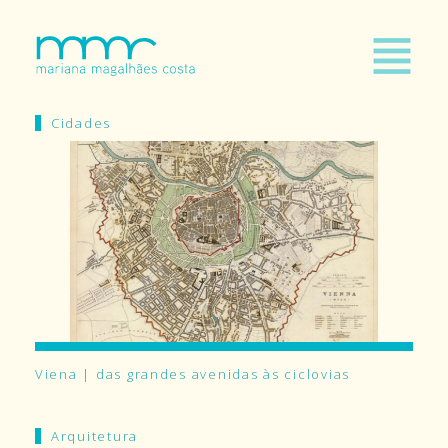
Cidades
Viena | das grandes avenidas às ciclovias
Arquitetura