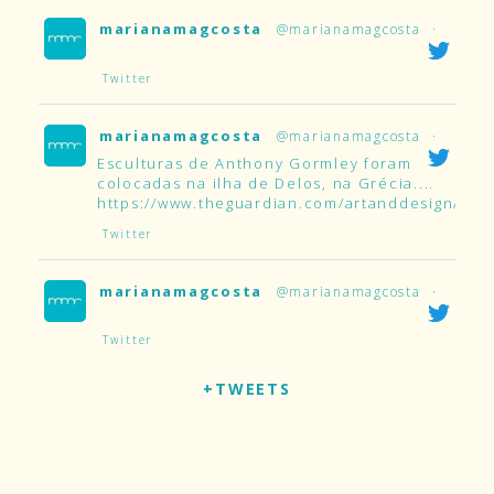
marianamagcosta
@marianamagcosta
·
Twitter
marianamagcosta
@marianamagcosta
·
Esculturas de Anthony Gormley foram
colocadas na ilha de Delos, na Grécia....
https://www.theguardian.com/artanddesign/2019
Twitter
marianamagcosta
@marianamagcosta
·
Twitter
+TWEETS