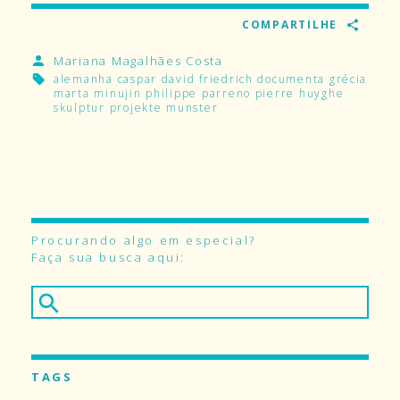
COMPARTILHE
Mariana Magalhães Costa
alemanha
caspar david friedrich
documenta
grécia
marta minujin
philippe parreno
pierre huyghe
skulptur projekte munster
Procurando algo em especial?
Faça sua busca aqui:
TAGS