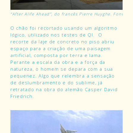
“After Alife Ahead”, do francês Pierre Huyghe. Fonte:
n
O chão foi recortado usando um algoritmo
lógico, utilizado nos testes de QI. O
recorte da laje de concreto no piso abriu
espaço para a criação de uma paisagem
artificial, composta por terra e lama.
Perante a escala da obra e a força da
natureza, o homem se depara com a sua
pequenez. Algo que relembra a sensação
de deslumbramento e do sublime, já
retratado na obra do alemão Casper David
Friedrich.