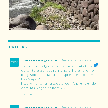
TWITTER
marianamagcosta
@marianamagcosta
·
Tenho lido alguns livros de arquitetura
durante essa quarentena e hoje falo no
blog sobre o clássico "Aprendendo com
Las Vegas":
http://marianamagcosta.com/aprendendo-
com-las-vegas-robert-v...
Twitter
marianamagcosta
@marianamagcosta
·