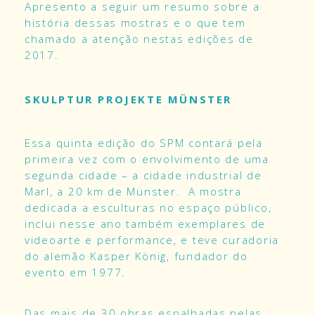
Apresento a seguir um resumo sobre a
história dessas mostras e o que tem
chamado a atenção nestas edições de
2017.
SKULPTUR PROJEKTE MÜNSTER
Essa quinta edição do SPM contará pela
primeira vez com o envolvimento de uma
segunda cidade – a cidade industrial de
Marl, a 20 km de Münster. A mostra
dedicada a esculturas no espaço público,
inclui nesse ano também exemplares de
videoarte e performance, e teve curadoria
do alemão Kasper König, fundador do
evento em 1977.
Das mais de 30 obras espalhadas pelas