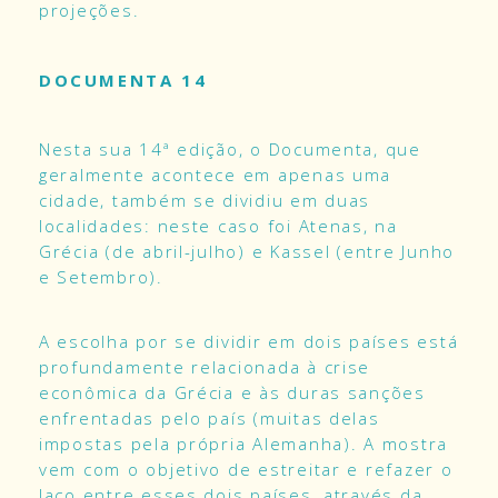
projeções.
DOCUMENTA 14
Nesta sua 14ª edição, o
Documenta
, que
geralmente acontece em apenas uma
cidade, também se dividiu em duas
localidades: neste caso foi Atenas, na
Grécia (de abril-julho) e Kassel (entre Junho
e Setembro).
A escolha por se dividir em dois países está
profundamente relacionada à crise
econômica da Grécia e às duras sanções
enfrentadas pelo país (muitas delas
impostas pela própria Alemanha). A mostra
vem com o objetivo de estreitar e refazer o
laço entre esses dois países, através da