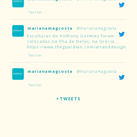
Twitter
marianamagcosta
@marianamagcosta
·
Esculturas de Anthony Gormley foram
colocadas na ilha de Delos, na Grécia....
https://www.theguardian.com/artanddesign/2019
Twitter
marianamagcosta
@marianamagcosta
·
Twitter
+TWEETS