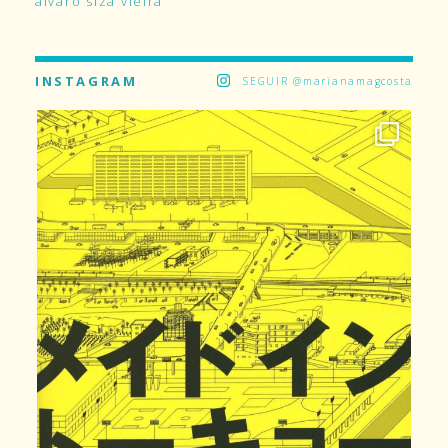
álvaro siza vieira
INSTAGRAM
SEGUIR @marianamagcosta