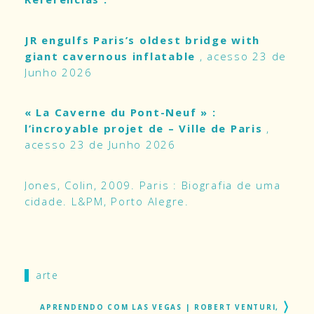
JR engulfs Paris’s oldest bridge with
giant cavernous inflatable
, acesso 23 de
Junho 2026
« La Caverne du Pont-Neuf » :
l’incroyable projet de – Ville de Paris
,
acesso 23 de Junho 2026
Jones, Colin, 2009. Paris : Biografia de uma
cidade. L&PM, Porto Alegre.
arte
APRENDENDO COM LAS VEGAS | ROBERT VENTURI,