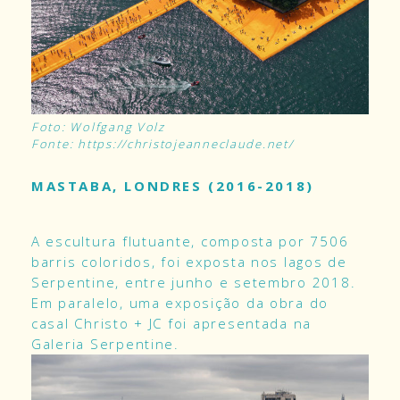
Foto: Wolfgang Volz
Fonte: https://christojeanneclaude.net/
MASTABA, LONDRES (2016-2018)
A escultura flutuante, composta por 7506
barris coloridos, foi exposta nos lagos de
Serpentine, entre junho e setembro 2018.
Em paralelo, uma exposição da obra do
casal Christo + JC foi apresentada na
Galeria Serpentine.