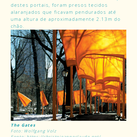
destes portais, foram presos tecidos
alaranjados que ficavam pendurados até
uma altura de aproximadamente 2.13m do
chão.
The Gates
Foto: Wolfgang Volz
Fonte: https://christojeanneclaude.net/