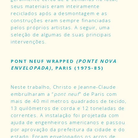
seus materiais eram inteiramente
reciclados após a desmontagem e as
construções eram sempre financiadas
pelos próprios artistas. A seguir, uma
seleção de algumas de suas principais
intervenções.
PONT NEUF WRAPPED
(PONTE NOVA
ENVELOPADA)
, PARIS (1975-85)
Neste trabalho, Christo e Jeanne-Claude
embrulharam a “
pont neuf
” de Paris com
mais de 40 mil metros quadrados de tecido,
13 quilômetros de corda e 12 toneladas de
correntes. A instalação foi projetada com
ajuda de engenheiros americanos e passou
por aprovação da prefeitura da cidade e do
estado. Foram envelopados os arcos de