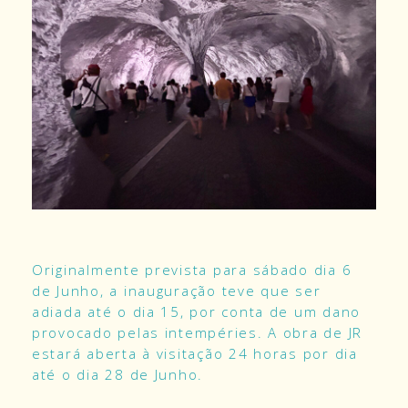
Originalmente prevista para sábado dia 6
de Junho, a inauguração teve que ser
adiada até o dia 15, por conta de um dano
provocado pelas intempéries. A obra de JR
estará aberta à visitação 24 horas por dia
até o dia 28 de Junho.