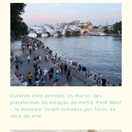
Durante este período, os muros das
plataformas da estação de metrô ‘Pont Neuf
– la monnaie’ foram tomados por fotos da
obra de arte.