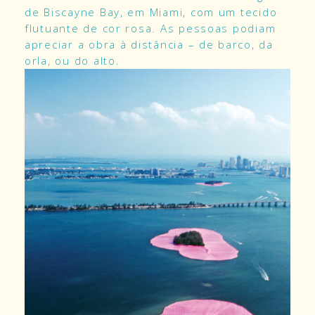
de Biscayne Bay, em Miami, com um tecido
flutuante de cor rosa. As pessoas podiam
apreciar a obra à distância – de barco, da
orla, ou do alto.