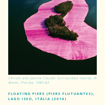
Christo and Jeanne-Claude: Surrounded Islands, Biscay
Miami, Florida, 1980-83
FLOATING PIERS (PIERS FLUTUANTES),
LAGO ISEO, ITÁLIA (2016)