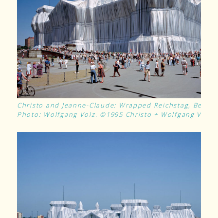
Christo and Jeanne-Claude: Wrapped Reichstag, Berlin
Photo: Wolfgang Volz. ©1995 Christo + Wolfgang Volz