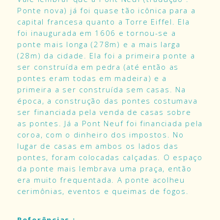
Ponte nova) já foi quase tão icônica para a
capital francesa quanto a Torre Eiffel. Ela
foi inaugurada em 1606 e tornou-se a
ponte mais longa (278m) e a mais larga
(28m) da cidade. Ela foi a primeira ponte a
ser construída em pedra (até então as
pontes eram todas em madeira) e a
primeira a ser construída sem casas. Na
época, a construção das pontes costumava
ser financiada pela venda de casas sobre
as pontes. Já a Pont Neuf foi financiada pela
coroa, com o dinheiro dos impostos. No
lugar de casas em ambos os lados das
pontes, foram colocadas calçadas. O espaço
da ponte mais lembrava uma praça, então
era muito frequentada. A ponte acolheu
cerimônias, eventos e queimas de fogos.
Referências :