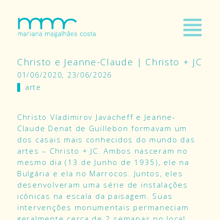
Christo e Jeanne-Claude | Christo + JC
01/06/2020, 23/06/2026
arte
Christo Vladimirov Javacheff e Jeanne-
Claude Denat de Guillebon formavam um
dos casais mais conhecidos do mundo das
artes – Christo + JC. Ambos nasceram no
mesmo dia (13 de Junho de 1935), ele na
Bulgária e ela no Marrocos. Juntos, eles
desenvolveram uma série de instalações
icônicas na escala da paisagem. Suas
intervenções monumentais permaneciam
geralmente cerca de 2 semanas no local,