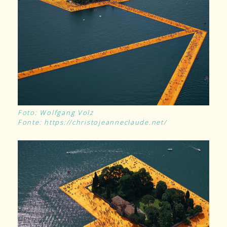
Foto: Wolfgang Volz
Fonte: https://christojeanneclaude.net/