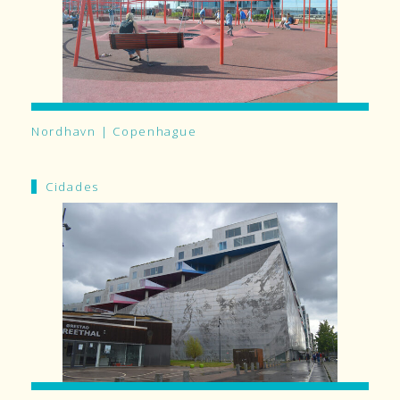
Nordhavn | Copenhague
Cidades