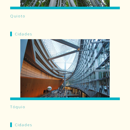
Quioto
Cidades
Tóquio
Cidades