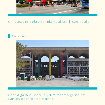
Um passeio pela Avenida Paulista | São Paulo
Cidades
Chandigarh e Brasília | Um mesmo gesto em
cantos opostos do mundo