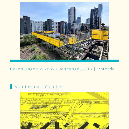
Daken Dagen 2026 & Luchtsingel, ZUS | Roterdã
Arquitetura
|
Cidades