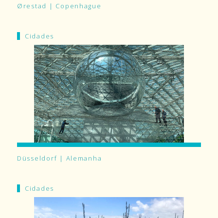
Ørestad | Copenhague
Cidades
Düsseldorf | Alemanha
Cidades