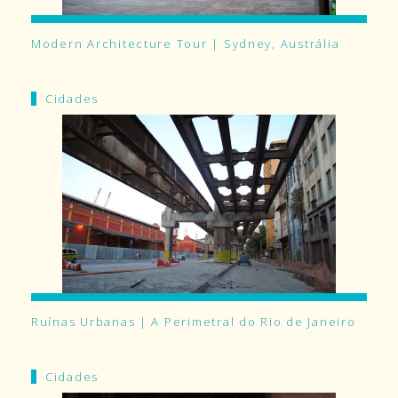
Modern Architecture Tour | Sydney, Austrália
Cidades
Ruínas Urbanas | A Perimetral do Rio de Janeiro
Cidades