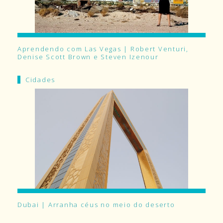
Aprendendo com Las Vegas | Robert Venturi,
Denise Scott Brown e Steven Izenour
Cidades
Dubai | Arranha céus no meio do deserto