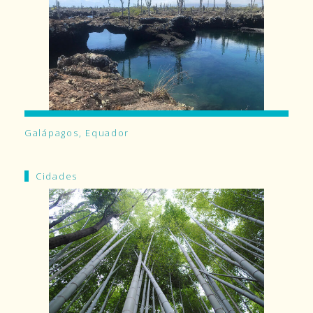
Galápagos, Equador
Cidades