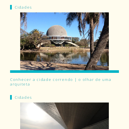
Cidades
Conhecer a cidade correndo | o olhar de uma
arquiteta
Cidades