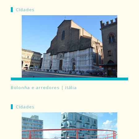
Cidades
Bolonha e arredores | Itália
Cidades