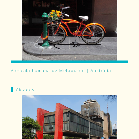
A escala humana de Melbourne | Austrália
Cidades