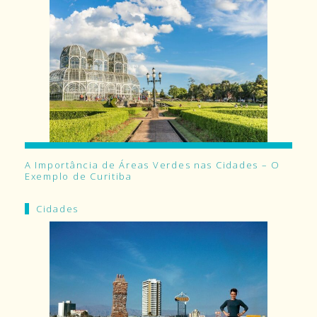
A Importância de Áreas Verdes nas Cidades – O
Exemplo de Curitiba
Cidades