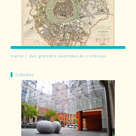
Viena | das grandes avenidas às ciclovias
Cidades