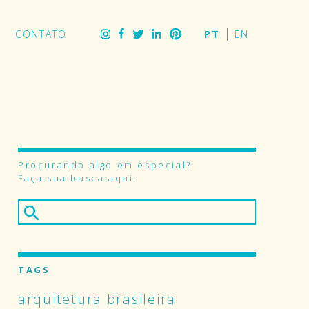
tagram
Facebook
Twitter
CONTATO
LinkedIn
Pinterest
Procurando algo em especial?
Faça sua busca aqui:
TAGS
arquitetura brasileira