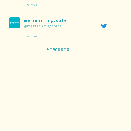
Twitter
marianamagcosta
@marianamagcosta
·
Twitter
+TWEETS