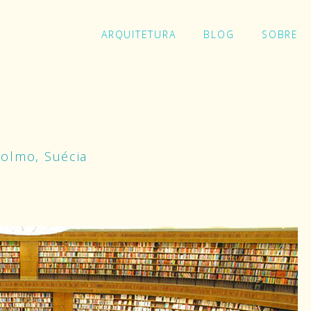
ARQUITETURA
BLOG
SOBRE
Ins
colmo, Suécia