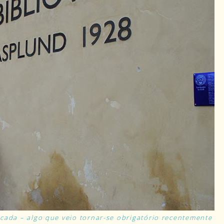
cada – algo que veio tornar-se obrigatório recentemente