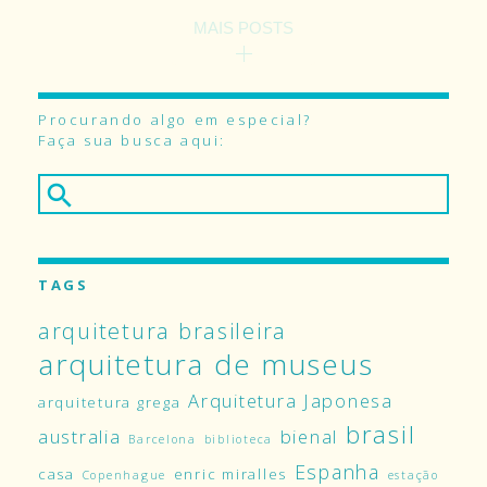
MAIS POSTS
Procurando algo em especial?
Faça sua busca aqui:
TAGS
arquitetura brasileira
arquitetura de museus
Arquitetura Japonesa
arquitetura grega
brasil
australia
bienal
Barcelona
biblioteca
Espanha
casa
enric miralles
Copenhague
estação