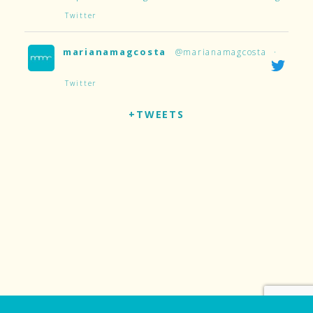
Twitter
marianamagcosta
@marianamagcosta
·
Twitter
+TWEETS