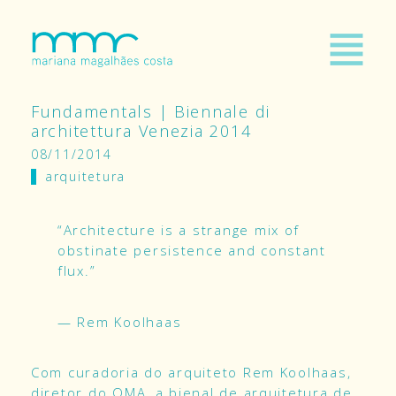
Fundamentals | Biennale di
architettura Venezia 2014
08/11/2014
arquitetura
“Architecture is a strange mix of
obstinate persistence and constant
flux.”
— Rem Koolhaas
Com curadoria do arquiteto Rem Koolhaas,
diretor do OMA, a bienal de arquitetura de