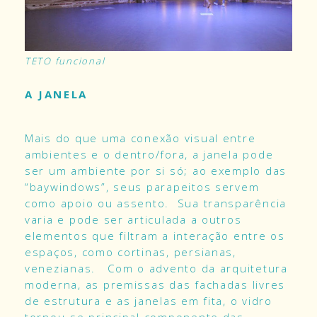
TETO funcional
A JANELA
Mais do que uma conexão visual entre
ambientes e o dentro/fora, a janela pode
ser um ambiente por si só; ao exemplo das
“baywindows”, seus parapeitos servem
como apoio ou assento. Sua transparência
varia e pode ser articulada a outros
elementos que filtram a interação entre os
espaços, como cortinas, persianas,
venezianas. Com o advento da arquitetura
moderna, as premissas das fachadas livres
de estrutura e as janelas em fita, o vidro
tornou-se principal componente das