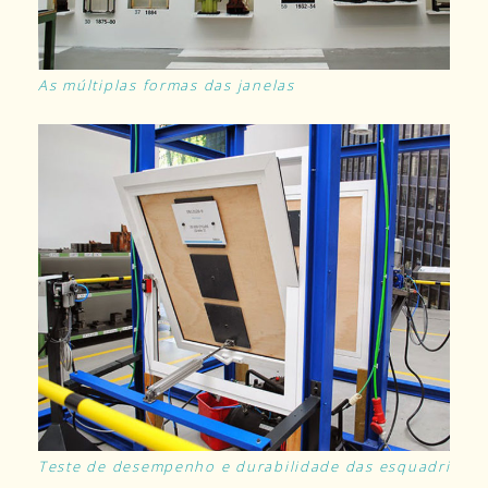
As múltiplas formas das janelas
Teste de desempenho e durabilidade das esquadrias