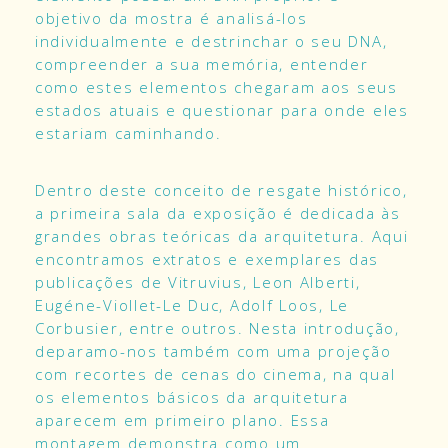
objetivo da mostra é analisá-los
individualmente e destrinchar o seu DNA,
compreender a sua memória, entender
como estes elementos chegaram aos seus
estados atuais e questionar para onde eles
estariam caminhando.
Dentro deste conceito de resgate histórico,
a primeira sala da exposição é dedicada às
grandes obras teóricas da arquitetura. Aqui
encontramos extratos e exemplares das
publicações de Vitruvius, Leon Alberti,
Eugéne-Viollet-Le Duc, Adolf Loos, Le
Corbusier, entre outros. Nesta introdução,
deparamo-nos também com uma projeção
com recortes de cenas do cinema, na qual
os elementos básicos da arquitetura
aparecem em primeiro plano. Essa
montagem demonstra como um