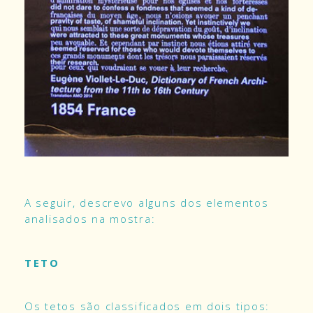
A seguir, descrevo alguns dos elementos
analisados na mostra:
TETO
Os tetos são classificados em dois tipos: