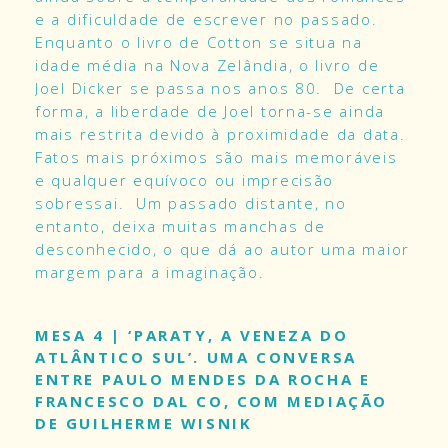
e a dificuldade de escrever no passado.
Enquanto o livro de Cotton se situa na
idade média na Nova Zelândia, o livro de
Joel Dicker se passa nos anos 80. De certa
forma, a liberdade de Joel torna-se ainda
mais restrita devido à proximidade da data.
Fatos mais próximos são mais memoráveis
e qualquer equívoco ou imprecisão
sobressai. Um passado distante, no
entanto, deixa muitas manchas de
desconhecido, o que dá ao autor uma maior
margem para a imaginação.
MESA 4 | ‘PARATY, A VENEZA DO
ATLÂNTICO SUL’. UMA CONVERSA
ENTRE PAULO MENDES DA ROCHA E
FRANCESCO DAL CO, COM MEDIAÇÃO
DE GUILHERME WISNIK