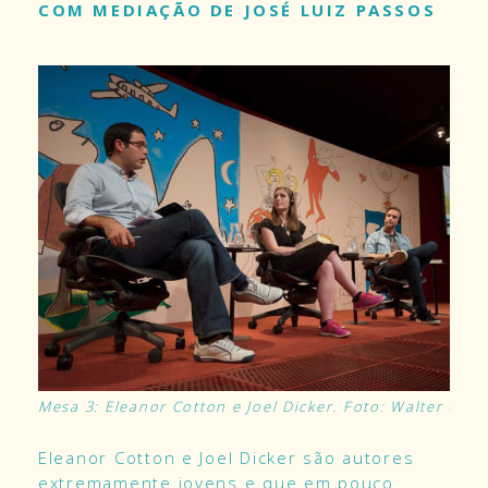
COM MEDIAÇÃO DE JOSÉ LUIZ PASSOS
Mesa 3: Eleanor Cotton e Joel Dicker. Foto: Walter Crav
Eleanor Cotton e Joel Dicker são autores
extremamente jovens e que em pouco