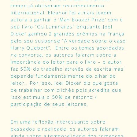
tempo já obtiveram reconhecimento
internacional. Eleanor foi a mais jovem
autora a ganhar o ‘Man Booker Prize’ com o
seu livro “Os Luminares” enquanto Joel
Dicker ganhou 2 grandes prêmios na França
pelo seu suspense “A verdade sobre o caso
Harry Quebert”. Entre os temas abordados
na conversa, os autores falaram sobre a
importância do leitor para o livro – o autor
faz 50% do trabalho através da escrita mas
depende fundamentalmente do olhar do
leitor. Por isso, Joel Dicker diz que gosta
de trabalhar com clichês pois acredita que
isso estimula o 50% de retorno /
participação de seus leitores.
Em uma reflexão interessante sobre
passados e realidade, os autores falaram
ainda sobre a temporalidade dos romances