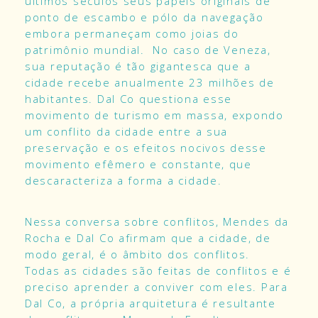
últimos séculos seus papeis originais de
ponto de escambo e pólo da navegação
embora permaneçam como joias do
patrimônio mundial. No caso de Veneza,
sua reputação é tão gigantesca que a
cidade recebe anualmente 23 milhões de
habitantes. Dal Co questiona esse
movimento de turismo em massa, expondo
um conflito da cidade entre a sua
preservação e os efeitos nocivos desse
movimento efêmero e constante, que
descaracteriza a forma a cidade.
Nessa conversa sobre conflitos, Mendes da
Rocha e Dal Co afirmam que a cidade, de
modo geral, é o âmbito dos conflitos.
Todas as cidades são feitas de conflitos e é
preciso aprender a conviver com eles. Para
Dal Co, a própria arquitetura é resultante