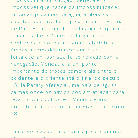
impossibilitá” (Tradução: Veneza é o
impossível que nasce da impossibilidade).
Situadas próximas da água, ambas as
cidades são invadidas pela mesma. As ruas
de Paraty são tomadas pelas águas quando
a maré sobe e Veneza é largamente
conhecida pelos seus canais labirínticos.
Ambas as cidades nasceram e se
fortaleceram por sua forte relação com a
navegação. Veneza era um ponto
importante de trocas comerciais entre o
ocidente e o oriente até o final do século
15. Já Paraty oferecia uma baía de águas
calmas onde os navios podiam atracar para
levar o ouro obtido em Minas Gerais,
durante o ciclo do ouro no Brasil no século
18.
Tanto Veneza quanto Paraty perderam nos