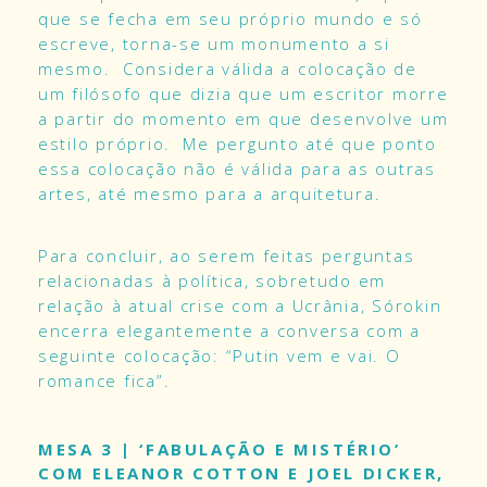
que se fecha em seu próprio mundo e só
escreve, torna-se um monumento a si
mesmo. Considera válida a colocação de
um filósofo que dizia que um escritor morre
a partir do momento em que desenvolve um
estilo próprio. Me pergunto até que ponto
essa colocação não é válida para as outras
artes, até mesmo para a arquitetura.
Para concluir, ao serem feitas perguntas
relacionadas à política, sobretudo em
relação à atual crise com a Ucrânia, Sórokin
encerra elegantemente a conversa com a
seguinte colocação: “Putin vem e vai. O
romance fica”.
MESA 3 | ‘FABULAÇÃO E MISTÉRIO’
COM ELEANOR COTTON E JOEL DICKER,