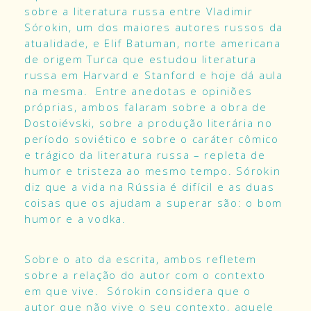
sobre a literatura russa entre Vladimir
Sórokin, um dos maiores autores russos da
atualidade, e Elif Batuman, norte americana
de origem Turca que estudou literatura
russa em Harvard e Stanford e hoje dá aula
na mesma. Entre anedotas e opiniões
próprias, ambos falaram sobre a obra de
Dostoiévski, sobre a produção literária no
período soviético e sobre o caráter cômico
e trágico da literatura russa – repleta de
humor e tristeza ao mesmo tempo. Sórokin
diz que a vida na Rússia é difícil e as duas
coisas que os ajudam a superar são: o bom
humor e a vodka.
Sobre o ato da escrita, ambos refletem
sobre a relação do autor com o contexto
em que vive. Sórokin considera que o
autor que não vive o seu contexto, aquele