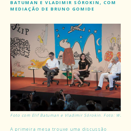
BATUMAN E VLADIMIR SÓROKIN, COM
MEDIAÇÃO DE BRUNO GOMIDE
Foto com Elif Batuman e Vladimir Sórokin. Foto: Walter
A primeira mesa trouxe uma discussão