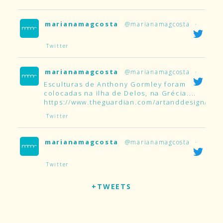
marianamagcosta
@marianamagcosta
·
Twitter
marianamagcosta
@marianamagcosta
·
Esculturas de Anthony Gormley foram
colocadas na ilha de Delos, na Grécia....
https://www.theguardian.com/artanddesign/2019
Twitter
marianamagcosta
@marianamagcosta
·
Twitter
+TWEETS