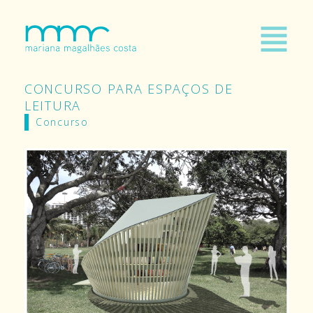
CONCURSO PARA ESPAÇOS DE
LEITURA
Concurso