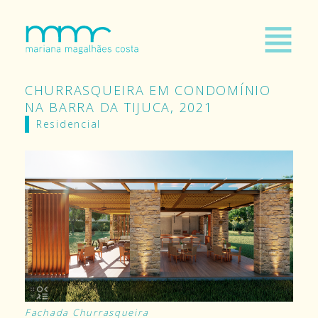
CHURRASQUEIRA EM CONDOMÍNIO
NA BARRA DA TIJUCA, 2021
Residencial
Fachada Churrasqueira